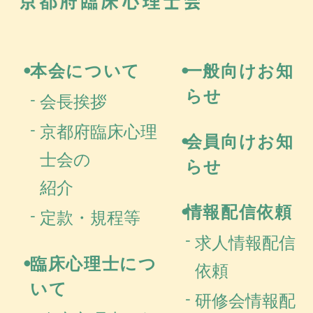
京都府
本会について
一般向けお知
らせ
会長挨拶
京都府臨床心理
会員向けお知
士会の
らせ
紹介
情報配信依頼
定款・規程等
求人情報配信
臨床心理士につ
依頼
いて
研修会情報配