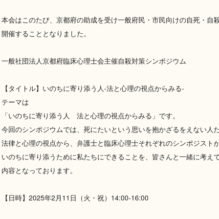
本会はこのたび、京都府の助成を受け一般府民・市民向けの自死・自
開催することとなりました。
一般社団法人京都府臨床心理士会主催自殺対策シンポジウム
【タイトル】いのちに寄り添う人-法と心理の視点からみる-
テーマは
「いのちに寄り添う人 法と心理の視点からみる」です。
今回のシンポジウムでは、死にたいという思いを抱かざるをえない人
法律と心理の視点から、弁護士と臨床心理士それぞれのシンポジスト
いのちに寄り添うために私たちにできることを、皆さんと一緒に考え
内容となっております。
【日時】2025年2月11日（火・祝）14:00-16:00