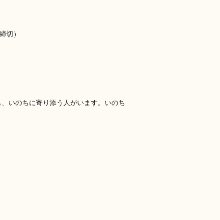
7締切）
も、いのちに寄り添う人がいます。いのち