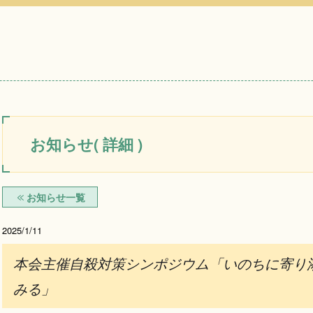
般社団法人
都府臨床心理士会
お知らせ( 詳細 )
お知らせ一覧
2025/1/11
本会主催自殺対策シンポジウム「いのちに寄り
みる」