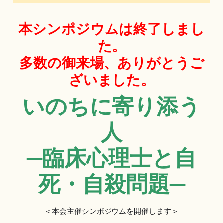
本シンポジウムは終了しまし
た。
多数の御来場、ありがとうご
ざいました。
いのちに寄り添う
人
─臨床心理士と自
死・自殺問題─
＜本会主催シンポジウムを開催します＞