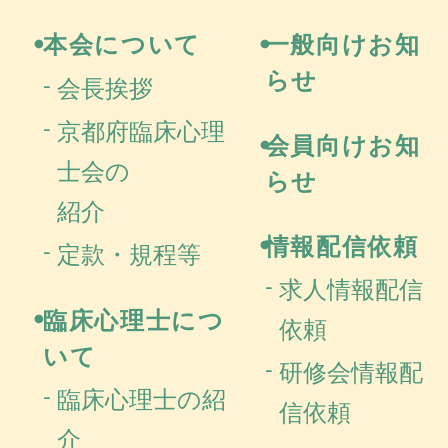
本会について
一般向けお知
らせ
会長挨拶
京都府臨床心理
会員向けお知
士会の
らせ
紹介
情報配信依頼
定款・規程等
求人情報配信
臨床心理士につ
依頼
いて
研修会情報配
臨床心理士の紹
信依頼
介