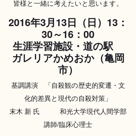
皆様と一緒に考えたいと思います。
2016年3月13日（日）13：
30～16：00
生涯学習施設・道の駅
ガレリアかめおか（亀岡
市）
基調講演 「自殺観の歴史的変遷・文
化的差異と現代の自殺対策」
末木 新 氏 和光大学現代人間学部
講師/臨床心理士