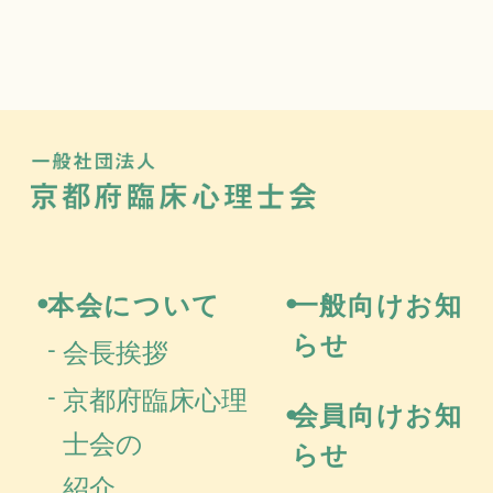
一般社団法
京都府
本会について
一般向けお知
らせ
会長挨拶
京都府臨床心理
会員向けお知
士会の
らせ
紹介