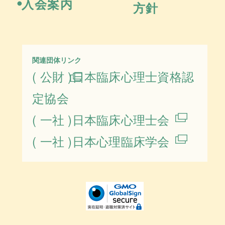
入会案内
方針
関連団体リンク
( 公財 )日本臨床心理士資格認
定協会
( 一社 )日本臨床心理士会
( 一社 )日本心理臨床学会