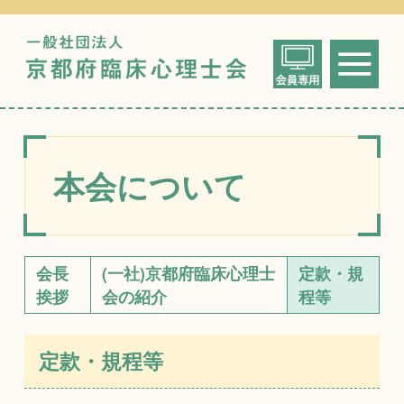
一般社団法人
me
京都府臨床心
本会について
会長
(一社)京都府臨床心理士
定款・規
挨拶
会の紹介
程等
定款・規程等