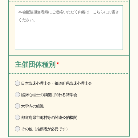
主催団体種別
*
日本臨床心理士会・都道府県臨床心理士会
臨床心理士の職能に関わる諸学会
大学内の組織
都道府県市町村等の関連公的機関
その他（推薦者が必要です）