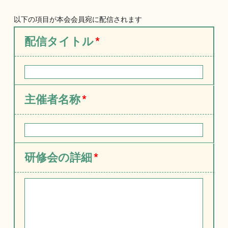
以下の項目が本会会員宛に配信されます
配信タイトル
*
主催者名称
*
研修会の詳細
*