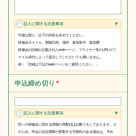
記入に関する注意事項
可能な限り、以下の内容を含めてください。
研修会タイトル、開催日程、場所、参加条件、参加費
研修会の詳細が記載されたwebページ・フライヤー等のURLやフ
ァイル添付によって提示していただいても構いません。
例：「詳細は下記のwebページをご参照ください。」
申込締め切り
*
記入に関する注意事項
同一の研修会に関する情報の再配信はお断りをしております。そ
のため、申込の設定期限が変動する可能性のある場合は、予め