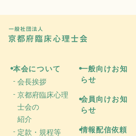
一般社団法
京都府
本会について
一般向けお知
らせ
会長挨拶
京都府臨床心理
会員向けお知
士会の
らせ
紹介
情報配信依頼
定款・規程等