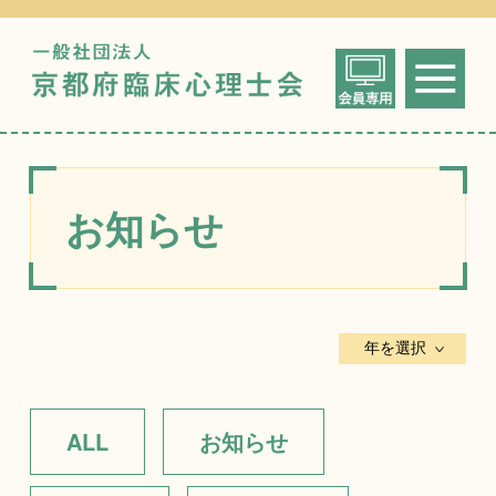
一般社団法人
me
京都府臨床心
お知らせ
ALL
お知らせ