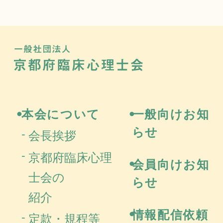
一般社団法
京都府
本会について
一般向けお知
らせ
会長挨拶
京都府臨床心理
会員向けお知
士会の
らせ
紹介
情報配信依頼
定款・規程等