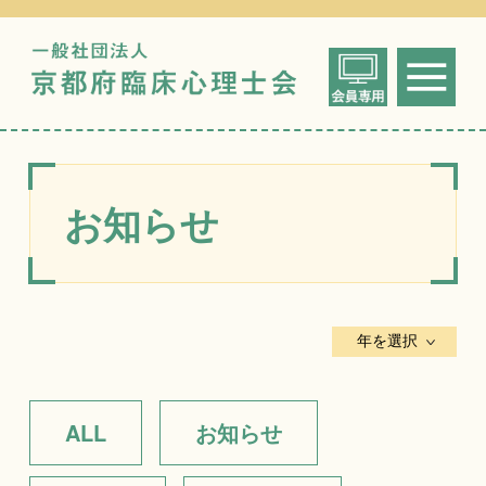
一般社団法人
me
京都府臨床心
お知らせ
ALL
お知らせ