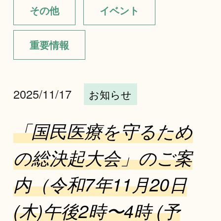
その他
イベント
重要情報
2025/11/17
お知らせ
「国民医療を守るため
の総決起大会」のご案
内（令和7年11月20日
(木)午後2時〜4時 (予